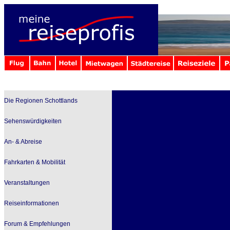
Die Regionen Schottlands
Sehenswürdigkeiten
An- & Abreise
Fahrkarten & Mobilität
Veranstaltungen
Reiseinformationen
Forum & Empfehlungen