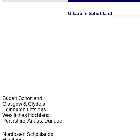
________
Urlaub in Schottland
Süden Schottland
Glasgow & Clydetal
Edinburgh Lothians
Westliches Hochland
Perthshire, Angus, Dundee
Nordosten Schottlands
Highlands