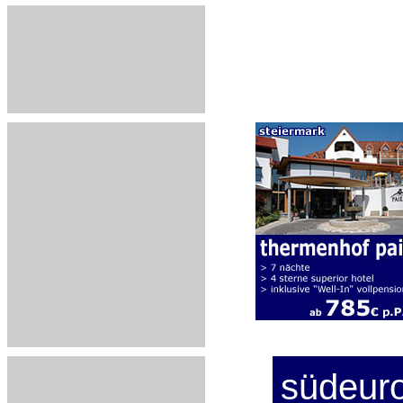
südeur