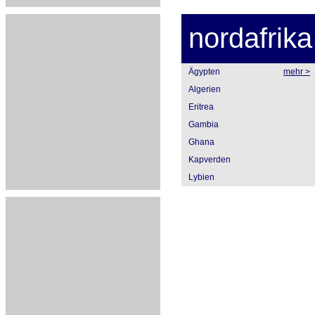
nordafrika
Ägypten
mehr >
Algerien
Eritrea
Gambia
Ghana
Kapverden
Lybien