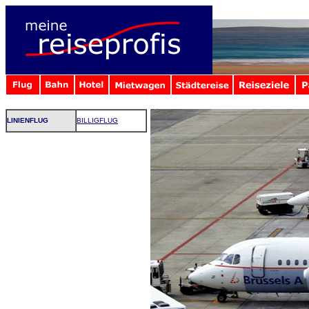
LINIENFLUG
BILLIGFLUG