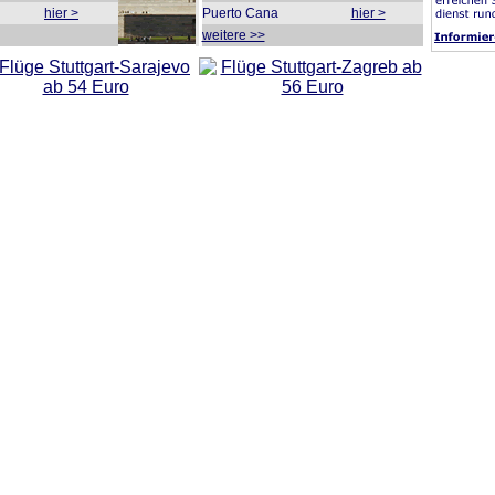
hier >
Puerto Cana
hier >
weitere >>